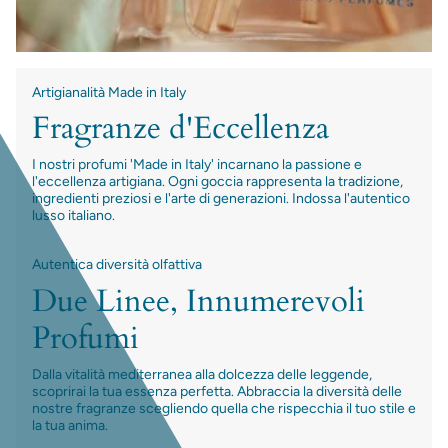
Artigianalità Made in Italy
Fragranze d'Eccellenza
I nostri profumi 'Made in Italy' incarnano la passione e
l'eccellenza artigiana. Ogni goccia rappresenta la tradizione,
ingredienti preziosi e l'arte di generazioni. Indossa l'autentico
lusso italiano.
Autentica diversità olfattiva
Due Linee, Innumerevoli
Profumi
Dalla vitalità mediterranea alla dolcezza delle leggende,
scoprirai la tua essenza perfetta. Abbraccia la diversità delle
nostre fragranze scegliendo quella che rispecchia il tuo stile e
la tua anima.