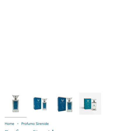
Home
Profumo Sirenide