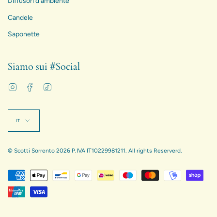
Diffusori d'ambiente
Candele
Saponette
Siamo sui #Social
Instagram
Facebook
TikTok
Lingua
IT
© Scotti Sorrento 2026 P.IVA IT10229981211. All rights Reserverd.