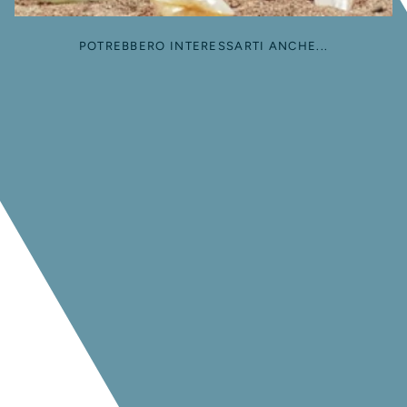
POTREBBERO INTERESSARTI ANCHE...